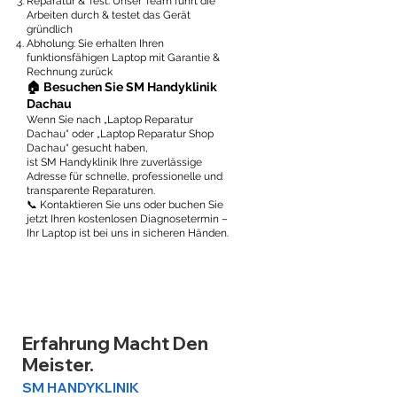
Reparatur & Test: Unser Team führt die
Arbeiten durch & testet das Gerät
gründlich
Abholung: Sie erhalten Ihren
funktionsfähigen Laptop mit Garantie &
Rechnung zurück
🏠 Besuchen Sie SM Handyklinik
Dachau
Wenn Sie nach „Laptop Reparatur
Dachau“ oder „Laptop Reparatur Shop
Dachau“ gesucht haben,
ist SM Handyklinik Ihre zuverlässige
Adresse für schnelle, professionelle und
transparente Reparaturen.
📞 Kontaktieren Sie uns oder buchen Sie
jetzt Ihren kostenlosen Diagnosetermin –
Ihr Laptop ist bei uns in sicheren Händen.
Erfahrung Macht Den
Meister.
SM HANDYKLINIK