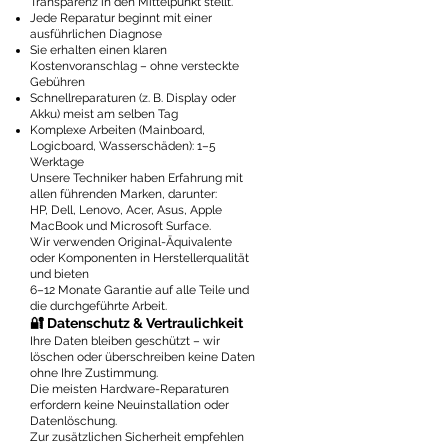
Transparenz in den Mittelpunkt stellt.
Jede Reparatur beginnt mit einer
ausführlichen Diagnose
Sie erhalten einen klaren
Kostenvoranschlag – ohne versteckte
Gebühren
Schnellreparaturen (z. B. Display oder
Akku) meist am selben Tag
Komplexe Arbeiten (Mainboard,
Logicboard, Wasserschäden): 1–5
Werktage
Unsere Techniker haben Erfahrung mit
allen führenden Marken, darunter:
HP, Dell, Lenovo, Acer, Asus, Apple
MacBook und Microsoft Surface.
Wir verwenden Original-Äquivalente
oder Komponenten in Herstellerqualität
und bieten
6–12 Monate Garantie auf alle Teile und
die durchgeführte Arbeit.
🔐 Datenschutz & Vertraulichkeit
Ihre Daten bleiben geschützt – wir
löschen oder überschreiben keine Daten
ohne Ihre Zustimmung.
Die meisten Hardware-Reparaturen
erfordern keine Neuinstallation oder
Datenlöschung.
Zur zusätzlichen Sicherheit empfehlen