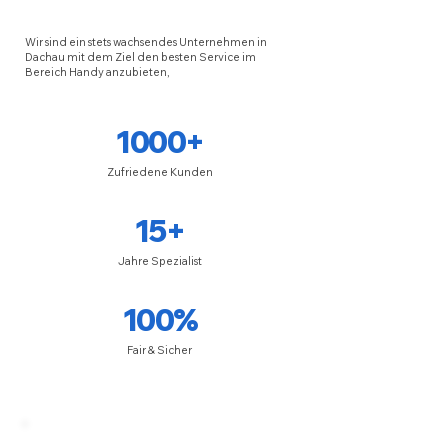
Wir sind ein stets wachsendes Unternehmen in
Dachau mit dem Ziel den besten Service im
Bereich Handy anzubieten,
1000+
Zufriedene Kunden
15+
Jahre Spezialist
100%
Fair & Sicher