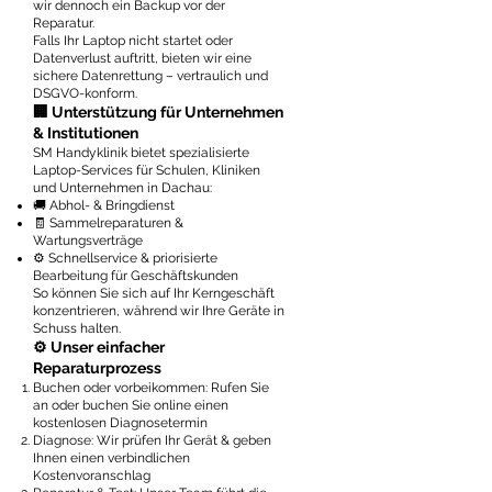
wir dennoch ein Backup vor der
Reparatur.
Falls Ihr Laptop nicht startet oder
Datenverlust auftritt, bieten wir eine
sichere Datenrettung – vertraulich und
DSGVO-konform.
🏢 Unterstützung für Unternehmen
& Institutionen
SM Handyklinik bietet spezialisierte
Laptop-Services für Schulen, Kliniken
und Unternehmen in Dachau:
🚚 Abhol- & Bringdienst
🧾 Sammelreparaturen &
Wartungsverträge
⚙️ Schnellservice & priorisierte
Bearbeitung für Geschäftskunden
So können Sie sich auf Ihr Kerngeschäft
konzentrieren, während wir Ihre Geräte in
Schuss halten.
⚙️ Unser einfacher
Reparaturprozess
Buchen oder vorbeikommen: Rufen Sie
an oder buchen Sie online einen
kostenlosen Diagnosetermin
Diagnose: Wir prüfen Ihr Gerät & geben
Ihnen einen verbindlichen
Kostenvoranschlag