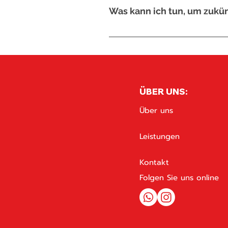
Informationen zu vermeiden.
Was kann ich tun, um zukü
Verwenden Sie Schutzhüllen und Bild
extremen Temperaturen und führen 
ÜBER UNS:
Über uns
Leistungen
Kontakt
Folgen Sie uns online