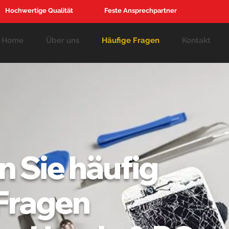
Hochwertige Qualität
Feste Ansprechpartner
Home
Über uns
Häufige Fragen
Kontakt
n Sie häufig
 Fragen