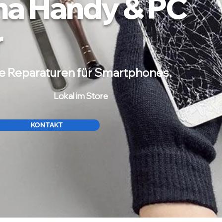
a Handy & PC
r
ge Reparaturen für Smartphones.
Lokal im Store
KONTAKT