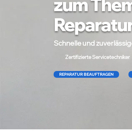
zum Them
Reparatu
Schnelle und zuverlässi
Zertifizierte Servicetechniker
REPARATUR BEAUFTRAGEN